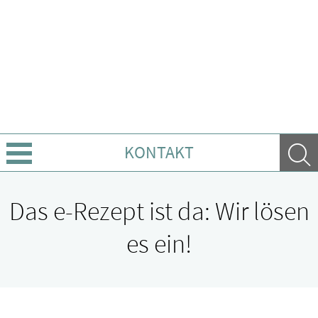
KONTAKT
Über Uns
Das e-Rezept ist da: Wir lösen
Leistungen
es ein!
Ratgeber
Krankheiten & Therapie