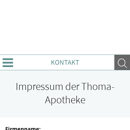
KONTAKT
Über Uns
Impressum der Thoma-
Leistungen
Apotheke
Ratgeber
Krankheiten & Therapie
Firmenname: