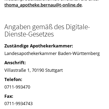
thoma_apotheke.bernau@t-online.de
.
Angaben gemäß des Digitale-
Dienste-Gesetzes
Zuständige Apothekerkammer:
Landesapothekerkammer Baden-Württemberg
Anschrift:
Villastraße 1, 70190 Stuttgart
Telefon:
0711-993470
Fax:
0711-9934743