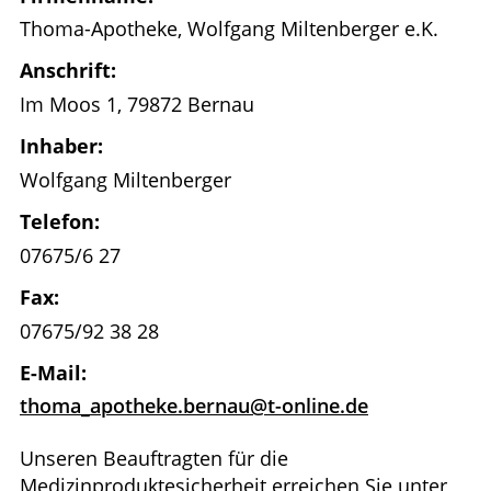
Thoma-Apotheke, Wolfgang Miltenberger e.K.
HOMÖOPATHIE
Anschrift:
WELLNESS
Im Moos 1, 79872 Bernau
Inhaber:
Wolfgang Miltenberger
Telefon:
07675/6 27
Fax:
07675/92 38 28
E-Mail:
thoma_apotheke.bernau@t-online.de
Unseren Beauftragten für die
Medizinproduktesicherheit erreichen Sie unter